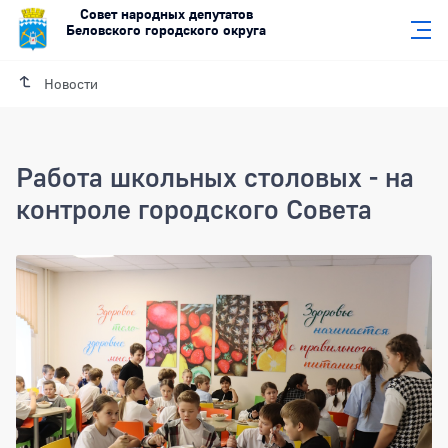
Совет народных депутатов
Беловского городского округа
Новости
Работа школьных столовых - на
контроле городского Совета
Работа школьных столовых - на контро