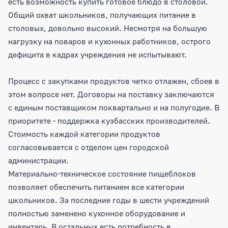
есть возможность купить готовое блюдо в столовой.
Общий охват школьников, получающих питание в
столовых, довольно высокий. Несмотря на большую
нагрузку на поваров и кухонных работников, острого
дефицита в кадрах учреждения не испытывают.
Процесс с закупками продуктов четко отлажен, сбоев в
этом вопросе нет. Договоры на поставку заключаются
с единым поставщиком поквартально и на полугодие. В
приоритете - поддержка кузбасских производителей.
Стоимость каждой категории продуктов
согласовывается с отделом цен городской
администрации.
Материально-техническое состояние пищеблоков
позволяет обеспечить питанием все категории
школьников. За последние годы в шести учреждений
полностью заменено кухонное оборудование и
инвентарь. В остальных есть потребность в