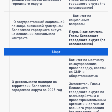
городского округа
городского округа (по
согласованию)
Комитет по
социальным
О государственной социальной
вопросам
помощи, оказанной гражданам
Беловского городского округа
Первый заместитель
на основании социального
Главы Беловского
контракта
городского округа (по
согласованию)
Март
Комитет по местному
самоуправлению,
правопорядку, связям
со СМИ и
общественностью
О деятельности полиции на
Заместитель Главы
территории Беловского
Беловского
городского округа за 2025 год
городского округа по
взаимодействию с
правоохранительными
органами и органами
военного управления
(по согласованию)