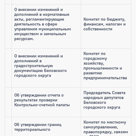
О внесении изменений и
дополнений в нормативные
акты, регламентирующие
Комитет по бюджету,
деятельность в сфере
финансам, налогам и
управления муниципальным
собственности
имуществом и земельным
ресурсам.
Комитет по
О внесении изменений и
городскому
дополнений в
хозяйству,
градостроительную
промышленности и
документацию Беловского
развитию
городского округа
предпринимательства
Председатель Совета
Об утверждении отчета о
народных депутатов
результатах проверки
Беловского
Контрольно-счетной палаты
городского округа
Комитет по местному
Об утверждении границ
самоуправлению,
территориального
правопорядку, связям