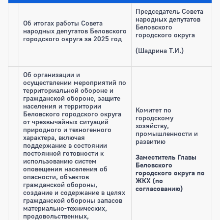
Председатель Совета
народных депутатов
Об итогах работы Совета
Беловского
народных депутатов Беловского
городского округа
городского округа за 2025 год
(Шадрина Т.И.)
Об организации и
осуществлении мероприятий по
территориальной обороне и
гражданской обороне, защите
населения и территории
Комитет по
Беловского городского округа
городскому
от чрезвычайных ситуаций
хозяйству,
природного и техногенного
промышленности и
характера, включая
развитию
поддержание в состоянии
постоянной готовности к
Заместитель Главы
использованию систем
Беловского
оповещения населения об
городского округа по
опасности, объектов
ЖКХ (по
гражданской обороны,
согласованию)
создание и содержание в целях
гражданской обороны запасов
материально-технических,
продовольственных,