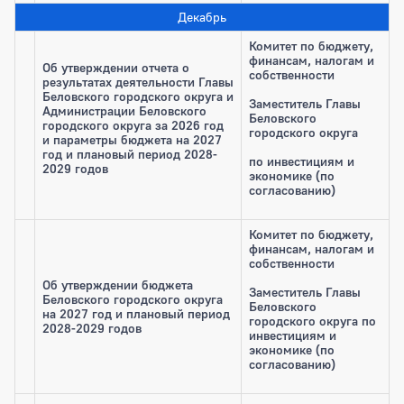
Декабрь
Комитет по бюджету,
финансам, налогам и
Об утверждении отчета о
собственности
результатах деятельности Главы
Беловского городского округа и
Заместитель Главы
Администрации Беловского
Беловского
городского округа за 2026 год
городского округа
и параметры бюджета на 2027
год и плановый период 2028-
по инвестициям и
2029 годов
экономике (по
согласованию)
Комитет по бюджету,
финансам, налогам и
собственности
Об утверждении бюджета
Заместитель Главы
Беловского городского округа
Беловского
на 2027 год и плановый период
городского округа
по
2028-2029 годов
инвестициям и
экономике (по
согласованию)