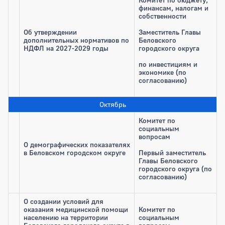
финансам, налогам и
собственности
Об утверждении
Заместитель Главы
дополнительных нормативов по
Беловского
НДФЛ на 2027-2029 годы
городского округа
по инвестициям и
экономике (по
согласованию)
Октябрь
Комитет по
социальным
вопросам
О демографических показателях
в Беловском городском округе
Первый заместитель
Главы Беловского
городского округа (по
согласованию)
О создании условий для
оказания медицинской помощи
Комитет по
населению на территории
социальным