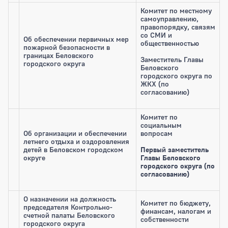
Комитет по местному
самоуправлению,
правопорядку, связям
со СМИ и
Об обеспечении первичных мер
общественностью
пожарной безопасности в
границах Беловского
Заместитель Главы
городского округа
Беловского
городского округа по
ЖКХ (по
согласованию)
Комитет по
социальным
Об организации и обеспечении
вопросам
летнего отдыха и оздоровления
детей в Беловском городском
Первый заместитель
округе
Главы Беловского
городского округа (по
согласованию)
О назначении на должность
Комитет по бюджету,
председателя Контрольно-
финансам, налогам и
счетной палаты Беловского
собственности
городского округа