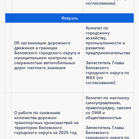
согласованию)
Февраль
Комитет по
городскому
хозяйству,
Об организации дорожного
промышленности и
движения в границах
развитию
Беловского городского округа и
предпринимательства
муниципальном контроле за
сохранностью автомобильных
Заместитель Главы
дорог местного значения
Беловского
городского округа по
ЖКХ (по
согласованию)
Комитет по местному
самоуправлению,
правопорядку, связям
О работе по снижению
со СМИ и
количества дорожно-
общественностью
транспортных происшествий на
территории Беловского
Заместитель Главы
городского округа за 2025 год
Беловского
городского округа по