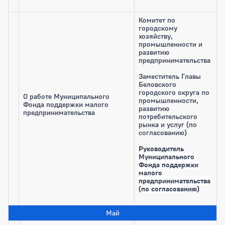
Комитет по
городскому
хозяйству,
промышленности и
развитию
предпринимательства
Заместитель Главы
Беловского
городского округа по
О работе Муниципального
промышленности,
Фонда поддержки малого
развитию
предпринимательства
потребительского
рынка и услуг (по
согласованию)
Руководитель
Муниципального
Фонда поддержки
малого
предпринимательства
(по согласова
нию)
Май