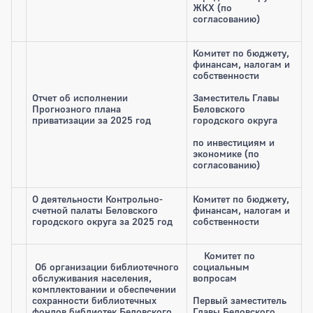
ЖКХ (по
согласованию)
Комитет по бюджету,
финансам, налогам и
собственности
Отчет об исполнении
Заместитель Главы
Прогнозного плана
Беловского
приватизации за 2025 год
городского округа
по инвестициям и
экономике (по
согласованию)
О деятельности Контрольно-
Комитет по бюджету,
счетной палаты Беловского
финансам, налогам и
городского округа за 2025 год
собственности
Комитет по
Об организации библиотечного
социальным
обслуживания населения,
вопросам
комплектовании и обеспечении
сохранности библиотечных
Первый заместитель
фондов библиотек Беловского
Главы Беловского