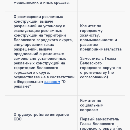
медицинских и иных средств.
О размещении рекламных
конструкций, выдаче
разрешений на установку и
Комитет по
эксплуатацию рекламных
городскому
конструкций на территории
хозяйству,
Беловского городского округа,
промышленности и
аннулировании таких
развитию
разрешений, выдаче
предпринимательства
предписаний о демонтаже
самовольно установленных
Заместитель Главы
рекламных конструкций на
Беловского
территории Беловского
городского округа по
городского округа,
строительству (по
осуществляемые в соответствии
согласованию)
с Федеральным
законом
"О
рекламе"
Комитет по
социальным
вопросам
О трудоустройстве ветеранов
СВО
Первый заместитель
Главы Беловского
городского округа (по