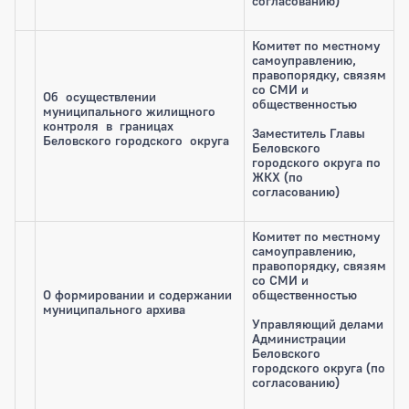
согласованию)
Комитет по местному
самоуправлению,
правопорядку, связям
со СМИ и
Об осуществлении
общественностью
муниципального жилищного
контроля в границах
Заместитель Главы
Беловского городского округа
Беловского
городского округа по
ЖКХ (по
согласованию)
Комитет по местному
самоуправлению,
правопорядку, связям
со СМИ и
О формировании и содержании
общественностью
муниципального архива
Управляющий делами
Администрации
Беловского
городского округа (по
согласованию)