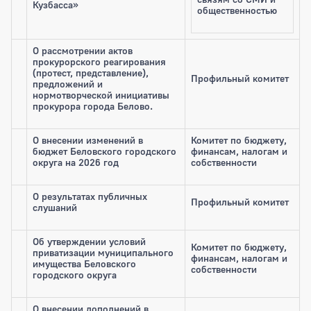
Кузбасса»
общественностью
О рассмотрении актов
прокурорского реагирования
(протест, представление),
Профильный комитет
предложений и
нормотворческой инициативы
прокурора города Белово.
О внесении изменений в
Комитет по бюджету,
бюджет Беловского городского
финансам, налогам и
округа на 2026 год
собственности
О результатах публичных
Профильный комитет
слушаний
Об утверждении условий
Комитет по бюджету,
приватизации муниципального
финансам, налогам и
имущества Беловского
собственности
городского округа
О внесении дополнений в