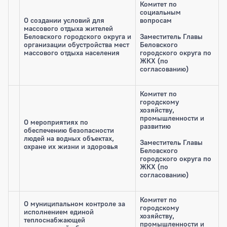
Комитет по
социальным
О создании условий для
вопросам
массового отдыха жителей
Беловского городского округа и
Заместитель Главы
организации обустройства мест
Беловского
массового отдыха населения
городского округа по
ЖКХ (по
согласованию)
Комитет по
городскому
хозяйству,
промышленности и
О мероприятиях по
развитию
обеспечению безопасности
людей на водных объектах,
Заместитель Главы
охране их жизни и здоровья
Беловского
городского округа по
ЖКХ (по
согласованию)
Комитет по
О муниципальном контроле за
городскому
исполнением единой
хозяйству,
теплоснабжающей
промышленности и