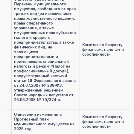
Перечень муниципального
имущества, свободного от прав
третьих лиц (за исключением
права хозяйственного ведения,
права оперативного
управления, а также
имущественных прав субъектов
малого и среднего
предпринимательства, а также
Комитет по бюджету,
физических лиц, не
финансам, налогам и
являющихся
собственности
предпринимателями и
применяющих специальный
налоговый режим «Налог на
профессиональный доход»),
предусмотренный частью 4
статьи 18 Федерального закона
от 24.07.2007 № 209-ФЗ,
утвержденный решением
Совета народных депутатов от
26.06.2008 № 70/374-н.
О внесении изменений в
Комитет по бюджету,
Прогнозный план
финансам, налогам и
муниципального имущества на
собственности
2026 год