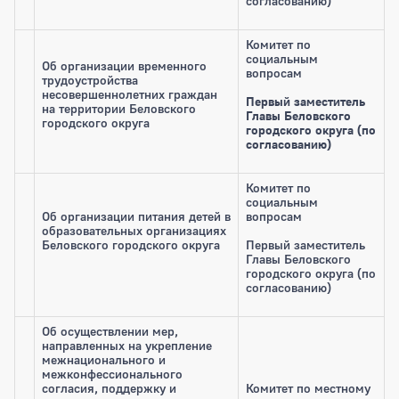
согласованию)
Комитет по
социальным
Об организации временного
вопросам
трудоустройства
несовершеннолетних граждан
Первый заместитель
на территории Беловского
Главы Беловского
городского округа
городского округа (по
согласованию)
Комитет по
социальным
Об организации питания детей в
вопросам
образовательных организациях
Беловского городского округа
Первый заместитель
Главы Беловского
городского округа (по
согласованию)
Об осуществлении мер,
направленных на укрепление
межнационального и
межконфессионального
согласия, поддержку и
Комитет по местному