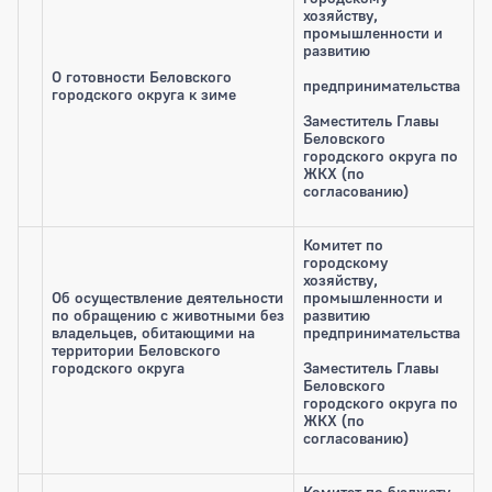
хозяйству,
промышленности и
развитию
О готовности Беловского
предпринимательства
городского округа к зиме
Заместитель Главы
Беловского
городского округа по
ЖКХ (по
согласованию)
Комитет по
городскому
хозяйству,
Об осуществление деятельности
промышленности и
по обращению с животными без
развитию
владельцев, обитающими на
предпринимательства
территории Беловского
городского округа
Заместитель Главы
Беловского
городского округа по
ЖКХ (по
согласованию)
Комитет по бюджету,