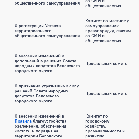
со СМИ и
общественного самоуправления
общественностью
Комитет по местному
О регистрации Уставов
самоуправлению,
территориального
правопорядку, связям
общественного самоуправления
со СМИ и
общественностью
О внесении изменений и
дополнений в решения Совета
Профильный комитет
народных депутатов Беловского
городского округа
О признании утратившими силу
решений Совета народных
Профильный комитет
депутатов Беловского
городского округа
О внесении изменений в
Комитет по
Правила
благоустройства,
городскому
озеленения, обеспечения
хозяйству,
чистоты и порядка на
промышленности и
территории Беловского
развитию