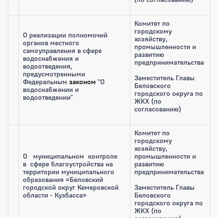
Комитет по
городскому
О реализации полномочий
хозяйству,
органов местного
промышленности и
самоуправления в сфере
развитию
водоснабжения и
предпринимательства
водоотведения,
предусмотренными
Заместитель Главы
Федеральным
законом
"О
Беловского
водоснабжении и
городского округа по
водоотведении"
ЖКХ (по
согласованию)
Комитет по
городскому
хозяйству,
О муниципальном контроле
промышленности и
в сфере благоустройства на
развитию
территории муниципального
предпринимательства
образования «Беловский
городской округ Кемеровской
Заместитель Главы
области - Кузбасса»
Беловского
городского округа по
ЖКХ (по