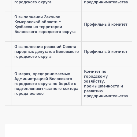
городского округа
предпринимательства
О выполнении Законов
Кемеровской области –
Профильный комитет
Кузбасса на территории
Беловского городского округа
О выполнении решений Совета
народных депутатов Беловского
Профильный комитет
городского округа
Комитет по
О мерах, предпринимаемых
городскому
Администрацией Беловского
хозяйству,
городского округа по борьбе с
промышленности и
подтоплением частного сектора
развитию
города Белово
предпринимательства
Боковая панель