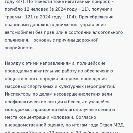
году -87). По тяжести тоже негативный прирост, -
погибло 12 человек (в 2024 году – 11), получили
травмы - 121 (в 2024 году – 104). Пренебрежение
правилами дорожного движения, управление
автомобилем без прав или в состоянии алкогольного
опьянения, - основные причины дорожной
аварийности.
Наряду с этими направлениями, полицейские
проводили значительную работу по обеспечению
общественного порядка во время проведения
массовых спортивных и культурных мероприятий.
Инспекторы по делам несовершеннолетних вели
профилактические лекции и беседы с учащейся
молодежью, проверяли неблагополучные семьи и
места концентрации молодежи. Согласно
вневедомственной оценке, по итогам года Отдел МВД
«Беловский» занял 13 место из 30 действующих на