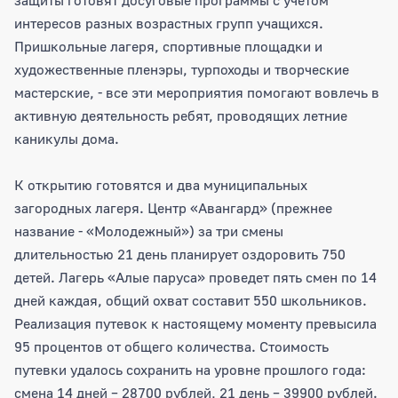
интересов разных возрастных групп учащихся.
Пришкольные лагеря, спортивные площадки и
художественные пленэры, турпоходы и творческие
мастерские, - все эти мероприятия помогают вовлечь в
активную деятельность ребят, проводящих летние
каникулы дома.
К открытию готовятся и два муниципальных
загородных лагеря. Центр «Авангард» (прежнее
название - «Молодежный») за три смены
длительностью 21 день планирует оздоровить 750
детей. Лагерь «Алые паруса» проведет пять смен по 14
дней каждая, общий охват составит 550 школьников.
Реализация путевок к настоящему моменту превысила
95 процентов от общего количества. Стоимость
путевки удалось сохранить на уровне прошлого года:
смена 14 дней – 28700 рублей, 21 день – 39900 рублей.