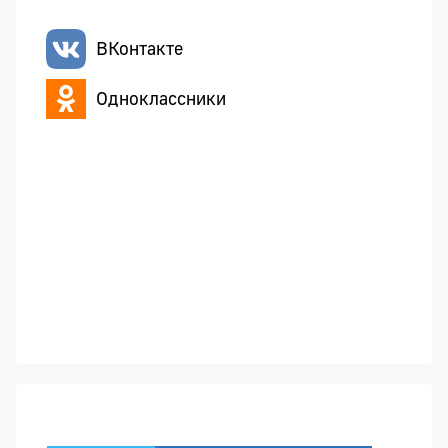
ВКонтакте
Одноклассники