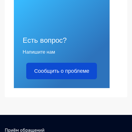
Есть вопрос?
Напишите нам
Сообщить о проблеме
Приём обращений