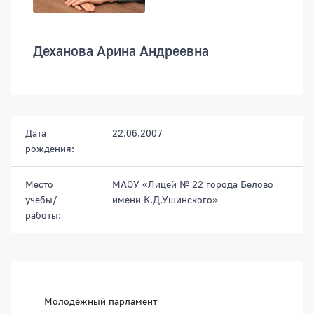
Деханова Арина Андреевна
Дата
22.06.2007
рождения:
Место
МАОУ «Лицей № 22 города Белово
учебы/
имени К.Д.Ушинского»
работы:
Боковая панель
Молодежный парламент