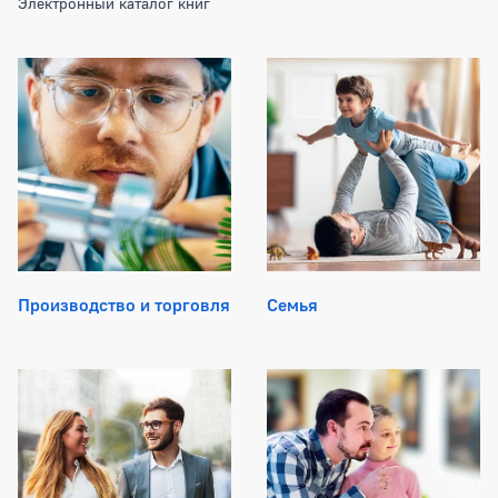
Электронный каталог книг
Производство и торговля
Семья